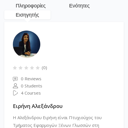
Πληροφορίες
Ενότητες
Εισηγητής
(0)
0 Reviews
0 Students
4 Courses
Ειρήνη Αλεξάνδρου
Η Αλεξάνδρου Ειρήνη είναι Πτυχιούχος του
Τμήματος Εφαρμογών Ξένων Γλωσσών στη