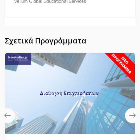
Vellum Global Educational Services
Σχετικά Προγράμματα
Προβολή Προγράμματος