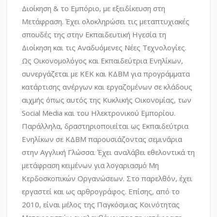
Διοίκηση & το Εμπόριο, με εξειδίκευση στη
Μετάφραση. Έχει ολοκληρώσει τις μεταπτυχιακές
σπουδές της στην Εκπαιδευτική Ηγεσία τη
Διοίκηση και τις Αναδυόμενες Νέες Τεχνολογίες.
Ως Οικονομολόγος και Εκπαιδεύτρια Ενηλίκων,
συνεργάζεται με ΚΕΚ και ΚΔΒΜ για προγράμματα
κατάρτισης ανέργων και εργαζομένων σε κλάδους
αιχμής όπως αυτός της Κυκλικής Οικονομίας, των
Social Media και του Ηλεκτρονικού Εμπορίου.
Παράλληλα, δραστηριοποιείται ως Εκπαιδεύτρια
Ενηλίκων σε ΚΔΒΜ παρουσιάζοντας σεμινάρια
στην Αγγλική Γλώσσα. Έχει αναλάβει εθελοντικά τη
μετάφραση κειμένων για λογαριασμό Μη
Κερδοσκοπικών Οργανώσεων. Στο παρελθόν, έχει
εργαστεί και ως αρθρογράφος. Επίσης, από το
2010, είναι μέλος της Παγκόσμιας Κοινότητας