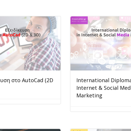
ευση στο AutoCad (2D
International Diploma
Internet & Social Med
Marketing