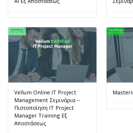
AI Εξ Αποστάσεως
Σεμινά
Vellum Online IT Project
Masteri
Management Σεμινάρια –
Πιστοποίηση IT Project
Manager Training Εξ
Αποστάσεως