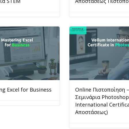
ρια STEM
Αποστάσεως Πιστοπο
ng Excel for Business
Online Πιστοποίηση 
Σεμινάρια Photoshop
International Certific
Αποστάσεως)