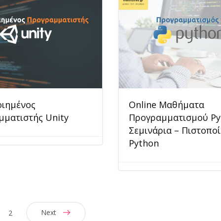
οιημένος
Online Μαθήματα
ματιστής Unity
Προγραμματισμού Py
Σεμινάρια – Πιστοπο
Python
Next
2