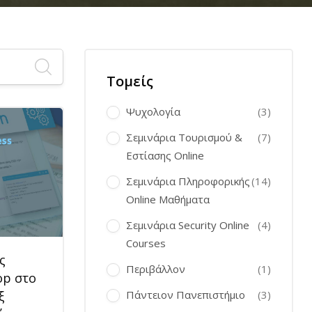
Τομείς
Ψυχολογία
(3)
Σεμινάρια Τουρισμού &
(7)
Εστίασης Online
Σεμινάρια Πληροφορικής
(14)
Online Μαθήματα
Σεμινάρια Security Online
(4)
Courses
ς
Περιβάλλον
(1)
op στο
Πάντειον Πανεπιστήμιο
(3)
ξ