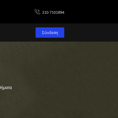
210 7101894
Σύνδεση
θήματα