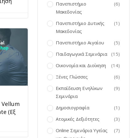
ίηση
Πανεπιστήμιο
(6)
Μακεδονίας
Πανεπιστήμιο Δυτικής
(1)
Μακεδονίας
Πανεπιστήμιο Αιγαίου
(5)
Παιδαγωγικά Σεμινάρια
(15)
Οικονομία και Διοίκηση
(14)
Ξένες Γλώσσες
(6)
Εκπαίδευση Ενηλίκων
(9)
–
Σεμινάρια
 Vellum
Δημοσιογραφία
(1)
ate (Εξ
Ατομικές Δεξιότητες
(3)
Online Σεμινάρια Υγείας
(7)