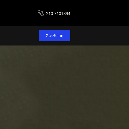
210 7101894
Σύνδεση