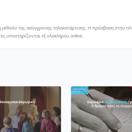
η μέθοδο της ασύγχρονης τηλεκατάρτισης. Η πρόσβαση στην π
τες υποστηρίζονται εξ ολοκλήρου online.