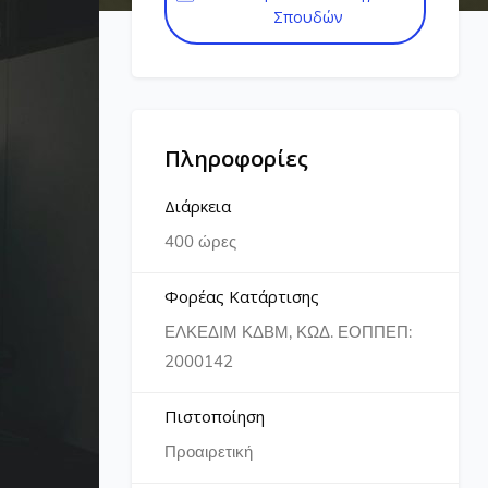
Σπουδών
Πληροφορίες
Διάρκεια
400 ώρες
Φορέας Κατάρτισης
ΕΛΚΕΔΙΜ ΚΔΒΜ, ΚΩΔ. ΕΟΠΠΕΠ:
2000142
Πιστοποίηση
Προαιρετική