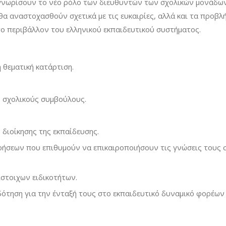
αγνωρίσουν το νέο ρόλο των διευθυντών των σχολικών μονάδων
θα αναστοχασθούν σχετικά με τις ευκαιρίες, αλλά και τα προβλ
στο περιβάλλον του ελληνικού εκπαιδευτικού συστήματος.
 θεματική κατάρτιση.
 σχολικούς συμβούλους.
διοίκησης της εκπαίδευσης.
ρήσεων που επιθυμούν να επικαιροποιήσουν τις γνώσεις τους 
στοιχων ειδικοτήτων.
ότηση για την ένταξή τους στο εκπαιδευτικό δυναμικό φορέων