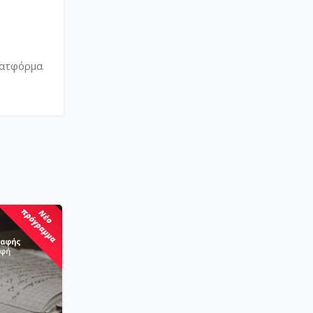
λατφόρμα