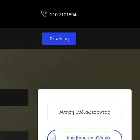
210 7101894
Σύνδεση
Αίτηση Ενδιαφέροντος
Κατέβασε τον Οδηγό