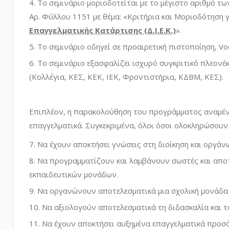
Το σεμινάριο μοριοδοτείται με το μέγιστο αριθμό τ
Αρ. Φύλλου 1151 με θέμα: «Κριτήρια και Μοριοδότηση 
Επαγγελματικής Κατάρτισης (Δ.Ι.Ε.Κ.)
».
Το σεμινάριο οδηγεί σε προαιρετική πιστοποίηση, Voca
Το σεμινάριο εξασφαλίζει ισχυρό συγκριτικό πλεονέ
(Κολλέγια, ΚΕΣ, ΚΕΚ, ΙΕΚ, Φροντιστήρια, ΚΔΒΜ, ΚΕΣ).
Επιπλέον, η παρακολούθηση του προγράμματος αναμένε
επαγγελματικά. Συγκεκριμένα, όλοι όσοι ολοκληρώσουν
Να έχουν αποκτήσει γνώσεις στη διοίκηση και οργά
Να προγραμματίζουν και λαμβάνουν σωστές και αποτ
εκπαιδευτικών μονάδων.
Να οργανώνουν αποτελεσματικά μια σχολική μονάδα 
Να αξιολογούν αποτελεσματικά τη διδασκαλία και 
Να έχουν αποκτήσει αυξημένα επαγγελματικά προσ