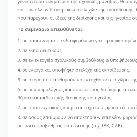
γενικότερου «κλίματος» της σχολικής μονάδας, θα αν
και των άλλων διοικητικών στελεχών της εκπαίδευσης, 
που παρέχουν οι ιδέες της διοίκησης και της ηγεσίας 
Το σεμινάριο απευθύνεται:
σε οποιονδήποτε ενδιαφερόμενο για τη συγκεκριμένη
σε εκπαιδευτικούς.
σε εν ενεργεία σχολικούς συμβούλους & υποψήφιους
σε ενεργά και υποψήφια στελέχη της εκπαίδευσης.
σε άτομα που επιθυμούν να ενταχθούν στο χώρο της 
σε οικονομολόγους και αποφοίτους διοίκησης επιχει
θέματα εκπαιδευτικής διοίκησης και ηγεσίας.
σε προπτυχιακούς και μεταπτυχιακούς φοιτητές αντί
σε όσους επιθυμούν να αποκτήσουν επιπλέον μοριοδ
μεταδευτεροβάθμιας εκπαίδευσης (π.χ. ΙΕΚ, ΣΔΕ).