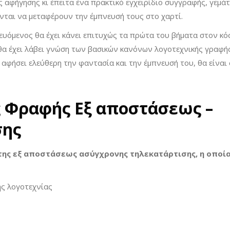
ς αφήγησης κι έπειτα ένα πρακτικό εγχειρίδιο συγγραφής, γεμάτ
νται να μεταφέρουν την έμπνευσή τους στο χαρτί.
ευόμενος θα έχει κάνει επιτυχώς τα πρώτα του βήματα στον κό
, θα έχει λάβει γνώση των βασικών κανόνων λογοτεχνικής γραφής
 αφήσει ελεύθερη την φαντασία και την έμπνευσή του, θα είναι 
ς Φραφής Εξ αποστάσεως –
σης
της εξ αποστάσεως ασύγχρονης τηλεκατάρτισης, η οποί
ης λογοτεχνίας