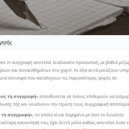
γητής
ies: Η συγγραφή αποτελεί διαδικασία προσωπική, με βαθιά ριζω
έψεων και συναισθημάτων στο χαρτί. Κι όλα αυτά μοιάζουν υπέ
πρώτα σύννεφα που καταλήγουν τις περισσότερες φορές σε
ρος τη συγγραφή
» απευθύνεται σε όσους επιθυμούν να εισχω
άλυσής της και να κάνουν την πρώτη τους συγγραφική απόπειρα
ς τη συγγραφή»
, το οποίο είναι δομημένο με όσο το δυνατόν
ικότερη κατανόησή του, έχει διττό ρόλο καθώς αποτελεί έναν 