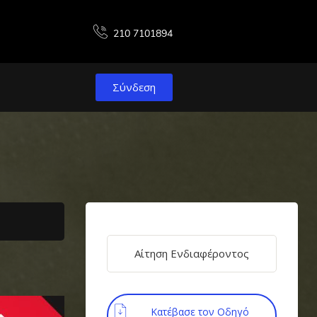
210 7101894
Σύνδεση
Αίτηση Ενδιαφέροντος
Κατέβασε τον Οδηγό