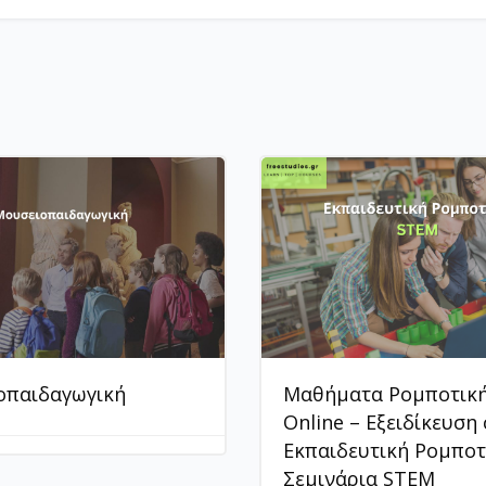
οπαιδαγωγική
Μαθήματα Ρομποτικ
Online – Εξειδίκευση
Εκπαιδευτική Ρομποτ
Σεμινάρια STEM