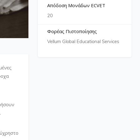
Απόδοση Μονάδων ECVET
20
Φορέας Πιστοποίησης
Vellum Global Educational Services
μένες
ροχα
ρήσουν
.
εύχρηστο