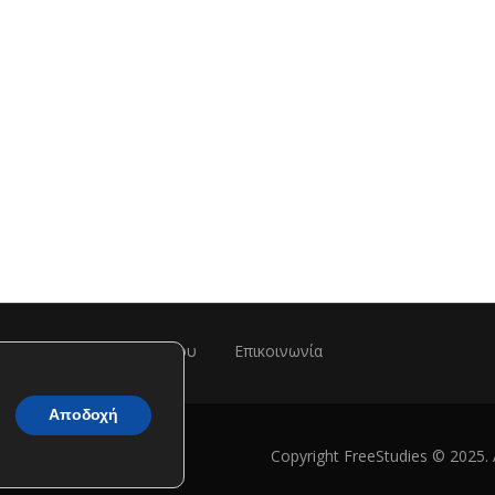
ης
Πολιτική Απορρήτου
Επικοινωνία
Αποδοχή
Copyright FreeStudies © 2025. 