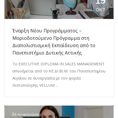
19
ΟΚΤ
Έναρξη Νέου Προγράμματος –
Μοριοδοτούμενο Πρόγραμμα στη
Διαπολιστισμική Εκπαίδευση από το
Πανεπιστήμιο Δυτικής Αττικής
Το EXECUTIVE DIPLOMA IN SALES MANAGEMENT
απονέμεται από το ΚΕ.ΔΙ.ΒΙ.Μ. του Πανεπιστημίου
Αιγαίου σε συνεργασία με τον φορέα
πιστοποίησης VELLUM ...
Ανακοινώσεις