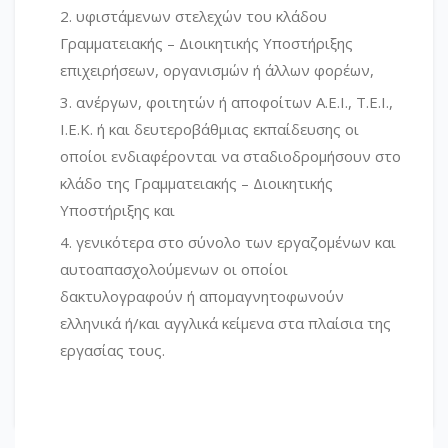
υφιστάμενων στελεχών του κλάδου
Γραμματειακής – Διοικητικής Υποστήριξης
επιχειρήσεων, οργανισμών ή άλλων φορέων,
ανέργων, φοιτητών ή αποφοίτων Α.Ε.Ι., Τ.Ε.Ι.,
Ι.Ε.Κ. ή και δευτεροβάθμιας εκπαίδευσης οι
οποίοι ενδιαφέρονται να σταδιοδρομήσουν στο
κλάδο της Γραμματειακής – Διοικητικής
Υποστήριξης και
γενικότερα στο σύνολο των εργαζομένων και
αυτοαπασχολούμενων οι οποίοι
δακτυλογραφούν ή απομαγνητοφωνούν
ελληνικά ή/και αγγλικά κείμενα στα πλαίσια της
εργασίας τους.