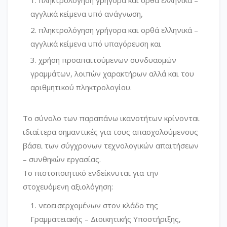
πληκτρολόγηση γρήγορα και ορθά ελληνικά –
αγγλικά κείμενα υπό ανάγνωση,
πληκτρολόγηση γρήγορα και ορθά ελληνικά –
αγγλικά κείμενα υπό υπαγόρευση και
χρήση προαπαιτούμενων συνδυασμών
γραμμάτων, λοιπών χαρακτήρων αλλά και του
αριθμητικού πληκτρολογίου.
Το σύνολο των παραπάνω ικανοτήτων κρίνονται
ιδιαίτερα σημαντικές για τους απασχολούμενους
βάσει των σύγχρονων τεχνολογικών απαιτήσεων
– συνθηκών εργασίας.
Το πιστοποιητικό ενδείκνυται για την
στοχευόμενη αξιολόγηση:
νεοεισερχομένων στον κλάδο της
Γραμματειακής – Διοικητικής Υποστήριξης,