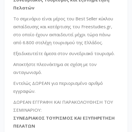
Πελατών
Το σεμινάριο είναι μέρος του Best Seller κύκλου
εκπαίδευσης και κατάρτισης του Freestudies.gr,
στο οποίο έχουν εκπαιδευτεί μέχρι τώρα πάνω
από 6.800 στελέχη τουρισμού της Ελλάδος.
Εξειδικευτείτε άμεσα στον συνεδριακό τουρισμό.
Αποκτήστε πλεονέκτημα σε σχέση με τον
ανταγωνισμό.
Εντελώς ΔΩΡΕΑΝ για περιορισμένο αριθμό
εγγραφών.
ΔΩΡΕΑΝ ΕΓΓΡΑΦΗ ΚΑΙ ΠΑΡΑΚΟΛΟΥΘΗΣΗ ΤΟΥ
ΣΕΜΙΝΑΡΙΟΥ:
ΣΥΝΕΔΡΙΑΚΟΣ ΤΟΥΡΙΣΜΟΣ ΚΑΙ ΕΞΥΠΗΡΕΤΗΣΗ
ΠΕΛΑΤΩΝ