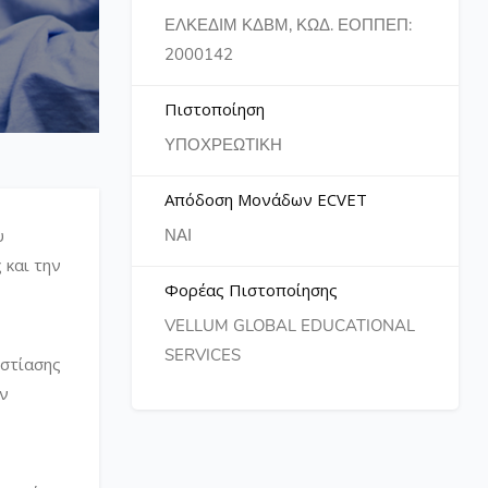
ΕΛΚΕΔΙΜ ΚΔΒΜ, ΚΩΔ. ΕΟΠΠΕΠ:
2000142
Πιστοποίηση
ΥΠΟΧΡΕΩΤΙΚΗ
Απόδοση Μονάδων ECVET
υ
ΝΑΙ
 και την
Φορέας Πιστοποίησης
VELLUM GLOBAL EDUCATIONAL
SERVICES
εστίασης
ων