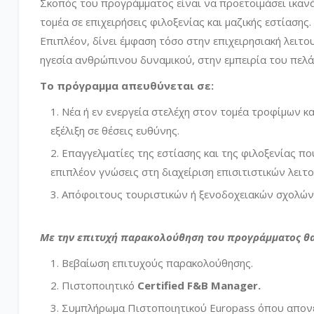
Σκοπός του προγράμματος είναι να προετοιμάσει ικανά 
τομέα σε επιχειρήσεις φιλοξενίας και μαζικής εστίασης.
Επιπλέον, δίνει έμφαση τόσο στην επιχειρησιακή λειτου
ηγεσία ανθρώπινου δυναμικού, στην εμπειρία του πελά
Το πρόγραμμα απευθύνεται σε:
Νέα ή εν ενεργεία στελέχη στον τομέα τροφίμων κ
εξέλιξη σε θέσεις ευθύνης.
Επαγγελματίες της εστίασης και της φιλοξενίας π
επιπλέον γνώσεις στη διαχείριση επισιτιστικών λειτ
Απόφοιτους τουριστικών ή ξενοδοχειακών σχολών π
Με την επιτυχή παρακολούθηση του προγράμματος θα
Βεβαίωση επιτυχούς παρακολούθησης.
Πιστοποιητικό
Certified F&B Manager.
Συμπλήρωμα Πιστοποιητικού Europass όπου απονέ