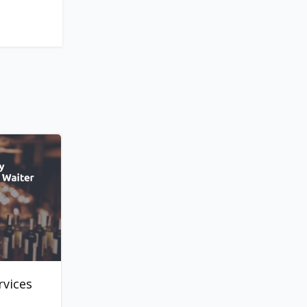
rvices