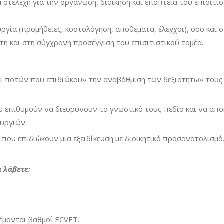
στελέχη για την οργάνωση, διοίκηση και εποπτεία του επισιτισ
ργία (προμήθειες, κοστολόγηση, αποθέματα, έλεγχοι), όσο και 
τη και στη σύγχρονη προσέγγιση του επισιτιστικού τομέα.
αι ποτών που επιδιώκουν την αναβάθμιση των δεξιοτήτων τους 
ου επιθυμούν να διευρύνουν το γνωστικό τους πεδίο και να απ
ουργιών.
ου επιδιώκουν μια εξειδίκευση με διοικητικό προσανατολισμό
 λάβετε:
μονται βαθμοί ECVET.