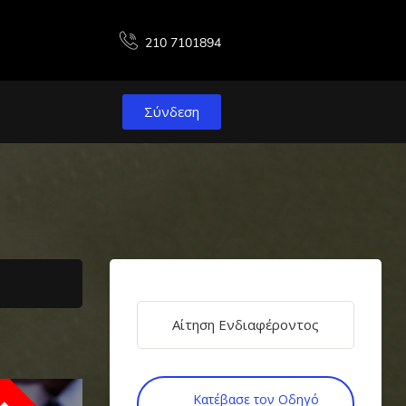
210 7101894
Σύνδεση
Αίτηση Ενδιαφέροντος
Κατέβασε τον Οδηγό