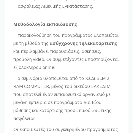
ασφάλειας Λιμενικής Εγκατάστασης.
Μεθοδολογία εκπαίδευσης
Η παρακολούθηση του προγράμματος υλοποιείται
με τη μέθοδο της
ασύγχρονης
τηλεκατάρτισης
και περιλαμβάνει παρουσιάσεις, ασκήσεις,
προβολή videο. Οι συμμετέχοντες υποστηρίζονται
εξ ολοκλήρου online.
Το σεμινάριο υλοποιείται από το Κε.Δι.Βι.Μ.2
RAM COMPUTER, μέλος του δικτύου ΕΛΚΕΔΙΜ,
που αποτελεί έναν εκπαιδευτικό οργανισμό με
μεγάλη εμπειρία σε προγράμματα Δια Βίου
μάθησης και κατάρτισης προσωπικού ιδιωτικής
ασφάλειας.
Οι εκπαιδευτές του συγκεκριμένου προγράμματος