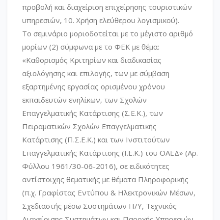
προβολή και διαχείριση επιχείρησης τουριστικών
υπηρεσιών, 10. Χρήση ελεύθερου λογισμικού).
Το σεμινάριο μοριοδοτείται με το μέγιστο αριθμό
μορίων (2) σύμφωνα με το ΦΕΚ με θέμα:
«Καθορισμός Κριτηρίων και διαδικασίας
αξιολόγησης και επιλογής, των με σύμβαση
εξαρτημένης εργασίας ορισμένου χρόνου
εκπαιδευτών ενηλίκων, των Σχολών
Επαγγελματικής Κατάρτισης (Σ.Ε.Κ.), των
Πειραματικών Σχολών Επαγγελματικής
Κατάρτισης (Π.Σ.Ε.Κ.) και των Ινστιτούτων
Επαγγελματικής Κατάρτισης (Ι.Ε.Κ.) του ΟΑΕΔ» (Αρ.
Φύλλου 1961/30-06-2016), σε ειδικότητες
αντίστοιχης θεματικής με θέματα Πληροφορικής
(π.χ. Γραφίστας Εντύπου & Ηλεκτρονικών Μέσων,
Σχεδιαστής μέσω Συστημάτων Η/Υ, Τεχνικός
Διαχείρισης Συστημάτων και Παροχής Υπηρεσιών