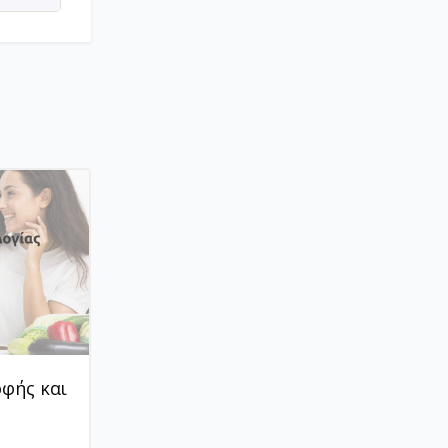
οφής και