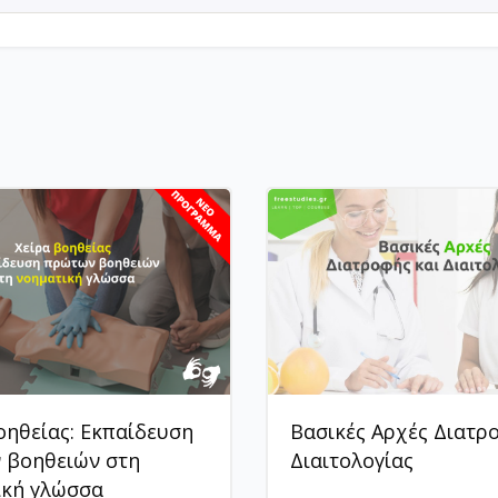
οηθείας: Εκπαίδευση
Βασικές Αρχές Διατρ
 βοηθειών στη
Διαιτολογίας
ική γλώσσα