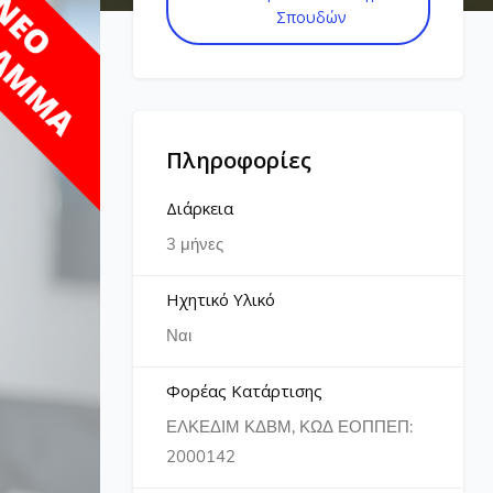
Σπουδών
Πληροφορίες
Διάρκεια
3 μήνες
Ηχητικό Υλικό
Ναι
Φορέας Κατάρτισης
ΕΛΚΕΔΙΜ ΚΔΒΜ, ΚΩΔ ΕΟΠΠΕΠ:
2000142