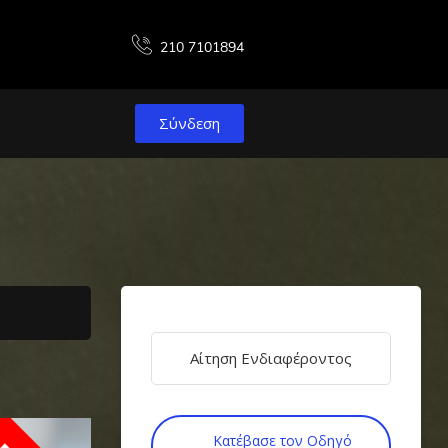
210 7101894
Σύνδεση
Αίτηση Ενδιαφέροντος
Κατέβασε τον Οδηγό