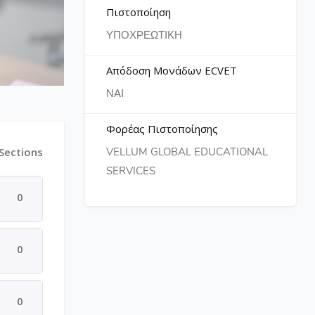
Πιστοποίηση
ΥΠΟΧΡΕΩΤΙΚΗ
Απόδοση Μονάδων ECVET
ΝΑΙ
Φορέας Πιστοποίησης
 Sections
VELLUM GLOBAL EDUCATIONAL
SERVICES
0
0
0