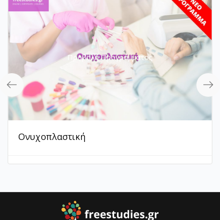
Προβολή Προγράμματος
Ονυχοπλαστική