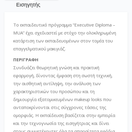
Εισηγητής
Το εκπαιδευτικό πρόγραμμα “Executive Diploma –
MUA” έχει σχεδιαστεί με στόχο την ολοκληρωμένη
κατάρτιση των εκπαιδευομένων στον τομέα του
επαγγελματικού μακιγιάζ.
ΠΕΡΙΓΡΑΦΗ
Συνδυάζει θεωρητική γνώση και πρακτική
εφαρμογή, δίνοντας έμφαση στη σωστή τεχνική,
την αισθητική αντίληψη, την ανάλυση των
χαρακτηριστικών του προσώπου και τη
δημιουργία εξατομικευμένων makeup looks που
ανταποκρίνονται στις σύγχρονες τάσεις της
ομορφιάς. Η εκπαίδευση βασίζεται στην εμπειρία
και την τεχνογνωσία της εισηγήτριας και δίνει
στους συμμετέχοντες όλα τα απαραίτητα εφόδια