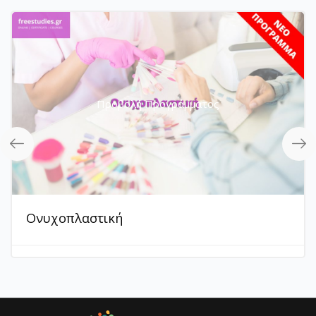
Προβολή Προγράμματος
Ονυχοπλαστική