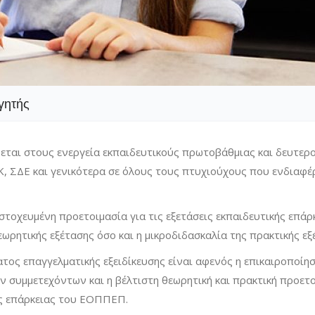
γητής
ται στους ενεργεία εκπαιδευτικούς πρωτοβάθμιας και δευτερ
Κ, ΣΔΕ και γενικότερα σε όλους τους πτυχιούχους που ενδιαφέ
τοχευμένη προετοιμασία για τις εξετάσεις εκπαιδευτικής επάρ
ητικής εξέτασης όσο και η μικροδιδασκαλία της πρακτικής εξ
ος επαγγελματικής εξειδίκευσης είναι αφενός η επικαιροποίη
 συμμετεχόντων και η βέλτιστη θεωρητική και πρακτική προετ
ής επάρκειας του ΕΟΠΠΕΠ.