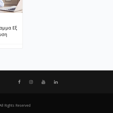
αμμα Εξ
υση
All Rights Reserved