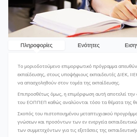
Πληροφορίες
Ενότητες
Ειση
Το μοριοδοτούμενο επιμορφωτικό πρόγραμμα απευθύνε
εκπαίδευσης, στους υποψήφιους εκπαιδευτές ΔΙΕΚ, ΙΙΕ
να απασχοληθούν στον τομέα της εκπαίδευσης.
Επιπροσθέτως όμως, η επιμόρφωση αυτή αποτελεί την σ
του ΕΟΠΠΕΠ καθώς αναλύονται τόσο τα θέματα της θεωρ
Σκοπός του πιστοποιημένου μεταπτυχιακού προγράμματ
γνώσεων και προσόντων των εν ενεργεία εκπαιδευτικών
των συμμετεχόντων για τις εξετάσεις της εκπαιδευτικ