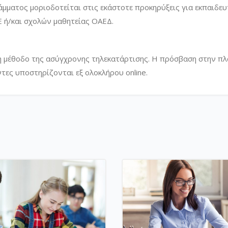
άμματος μοριοδοτείται στις εκάστοτε προκηρύξεις για εκπαιδευ
Ε ή/και σχολών μαθητείας ΟΑΕΔ.
η μέθοδο της ασύγχρονης τηλεκατάρτισης. Η πρόσβαση στην π
ντες υποστηρίζονται εξ ολοκλήρου online.