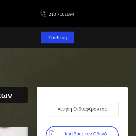
210 7101894
Σύνδεση
κων
Αίτηση Ενδιαφέροντος
Κατέβασε τον Οδηγό