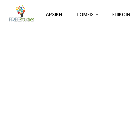
ΑΡΧΙΚΉ
ΤΟΜΕΊΣ
ΕΠΙΚΟΙ