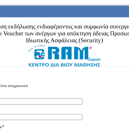
ση εκδήλωσης ενδιαφέροντος και συμφωνία συνεργ
το Voucher των ανέργων για απόκτηση άδειας Προσω
Ιδιωτικής Ασφάλειας (Security)
 είναι υποχρεωτικά
ς:*