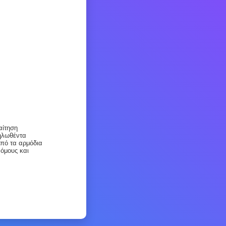
αίτηση
δηλωθέντα
από τα αρμόδια
όμους και