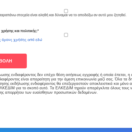
αραπάνω στοιχεία είναι αληθή και δύναμαι να το αποδείξω αν αυτό μου ζητηθεί.
χρήσης και πολιτικής:*
ς όρους χρήσης από εδώ
ΒΟΛΗ
λωσης ενδιαφέροντος δεν επέχει θέση αιτήσεως εγγραφής ή οποία έπεται, η 
ιαφέροντος είναι απαραίτητη για την άμεση επικοινωνία μαζί σας. Όλα τα 
αίτησης εκδήλωσης ενδιαφέροντος θα επεξεργαστούν αποκλειστικά και μόνο 
ΛΚΕΔΙΜ για το σκοπό αυτό. Τα ΕΛΚΕΔΙΜ τηρούν απαρέγκλιτα όλους τους ν
σης απορρήτου των ευαίσθητων προσωπικών δεδομένων.