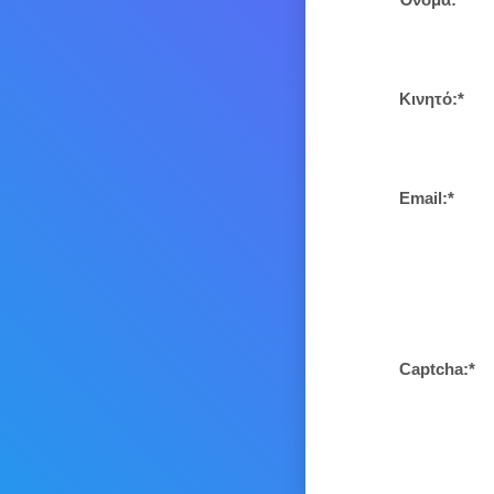
Κινητό:*
Email:*
Captcha:*