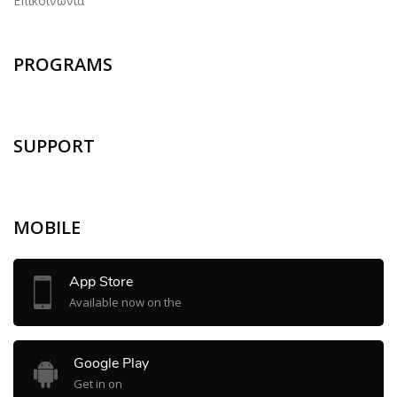
Επικοινωνία
PROGRAMS
SUPPORT
MOBILE
App Store
Available now on the
Google Play
Get in on